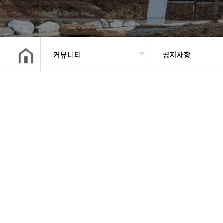
커뮤니티
공지사항