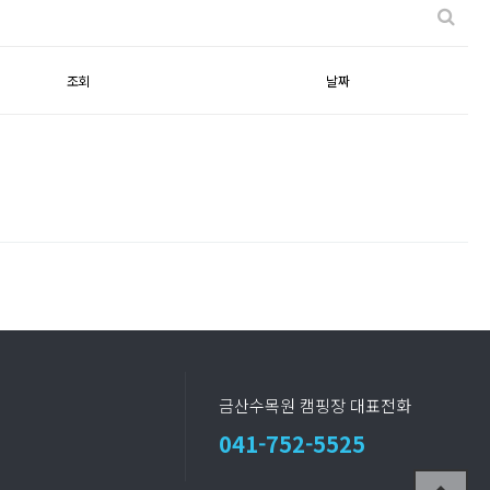
조회
날짜
금산수목원 캠핑장 대표전화
041-752-5525