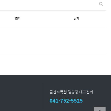
조회
날짜
금산수목원 캠핑장 대표전화
041-752-5525