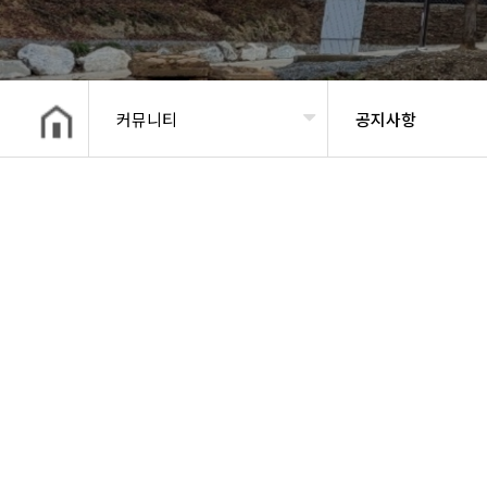
커뮤니티
공지사항