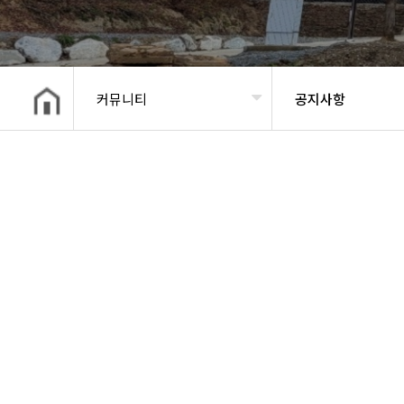
커뮤니티
공지사항