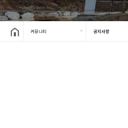
커뮤니티
공지사항