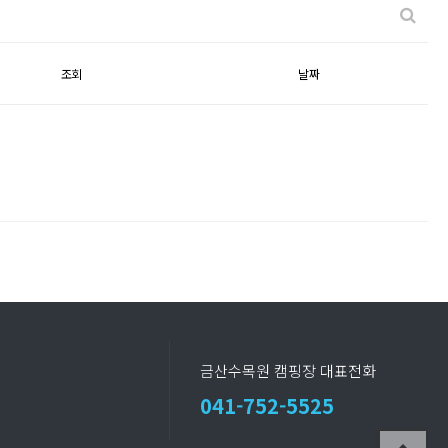
조회
날짜
금산수목원 캠핑장 대표전화
041-752-5525