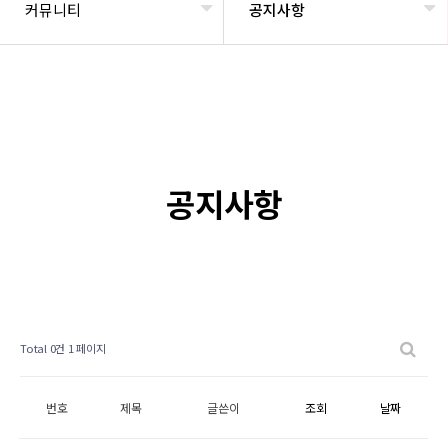
커뮤니티
공지사항
공지사항
Total 0건
1 페이지
번호
제목
글쓴이
조회
날짜