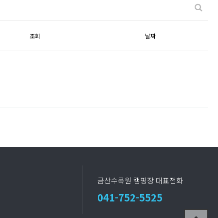
조회
날짜
금산수목원 캠핑장 대표전화
041-752-5525