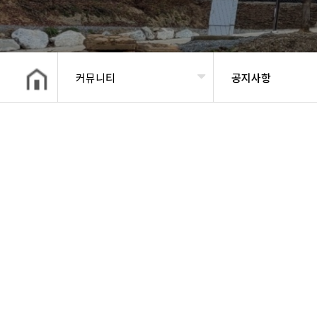
커뮤니티
공지사항