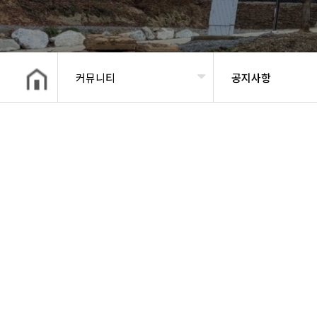
커뮤니티
공지사항