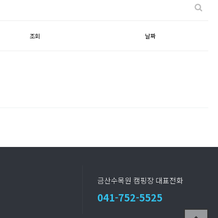
조회
날짜
금산수목원 캠핑장 대표전화
041-752-5525