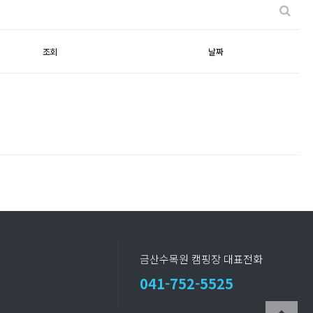
조회
날짜
금산수목원 캠핑장 대표전화
041-752-5525