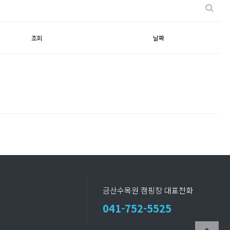
조회
날짜
금산수목원 캠핑장 대표전화
041-752-5525