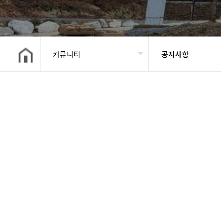
커뮤니티
공지사항