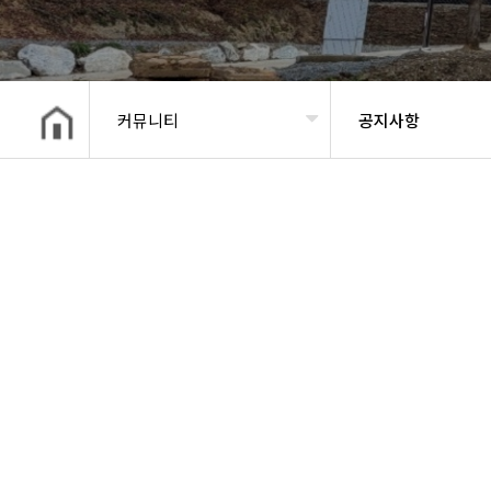
커뮤니티
공지사항