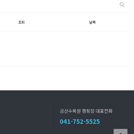
조회
날짜
금산수목원 캠핑장 대표전화
041-752-5525