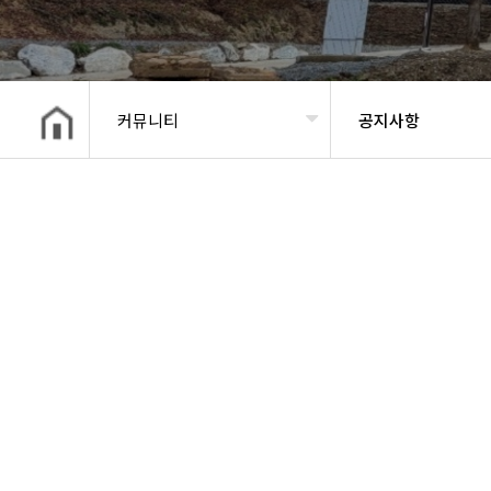
커뮤니티
공지사항