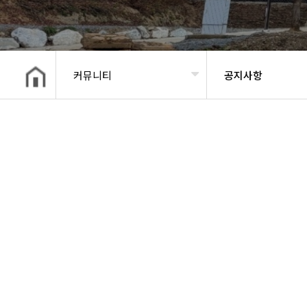
커뮤니티
공지사항