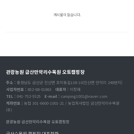
게시물이 없습니다.
관광농원 금산만악리수목원 오토캠핑장
주소 :
충청남도 금산군 진산면 초미동길138-10(진산면 만악리 248번지)
사업자번호 :
852-88-01863
대표자 :
이창래
TEL :
041-752-5525
E-mail :
camping1001@naver.com
계좌번호 :
농협 301-6600-1001-21 / 농업회사법인 금산만악리수목원
(주)
관광농원 금산만악리수목원 오토캠핑장
금산수목원 캠핑장 대표전화