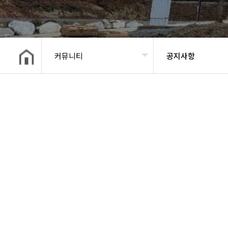
커뮤니티
공지사항