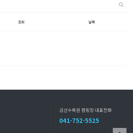
조회
날짜
금산수목원 캠핑장 대표전화
041-752-5525