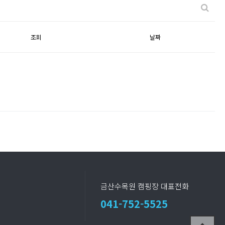
조회
날짜
금산수목원 캠핑장 대표전화
041-752-5525