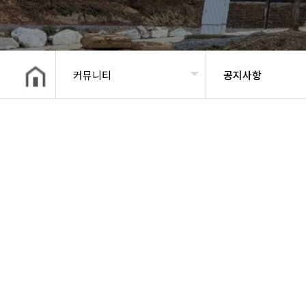
커뮤니티
공지사항