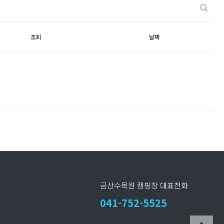
조회
날짜
금산수목원 캠핑장 대표전화
041-752-5525