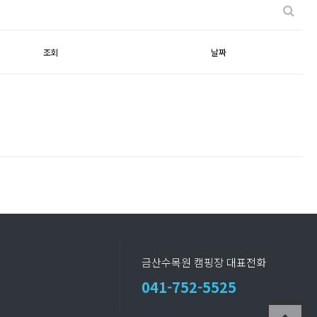
조회
날짜
금산수목원 캠핑장 대표전화
041-752-5525