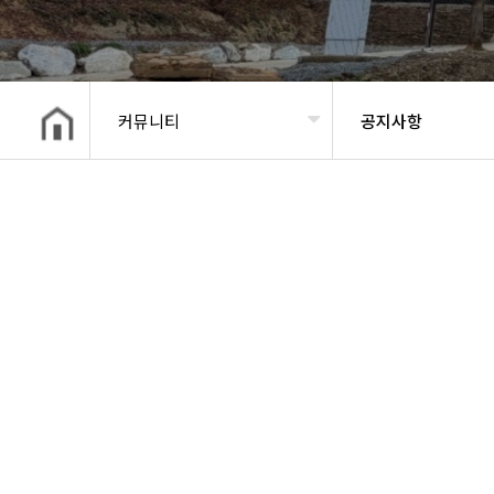
커뮤니티
공지사항