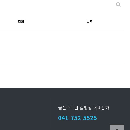
조회
날짜
금산수목원 캠핑장 대표전화
041-752-5525