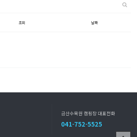
조회
날짜
금산수목원 캠핑장 대표전화
041-752-5525