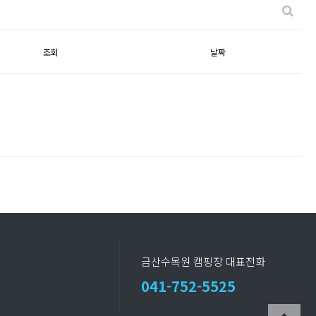
조회
날짜
금산수목원 캠핑장 대표전화
041-752-5525