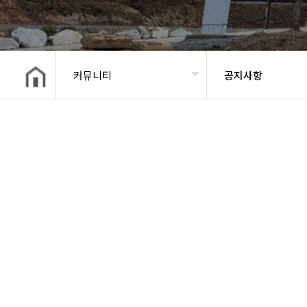
커뮤니티
공지사항