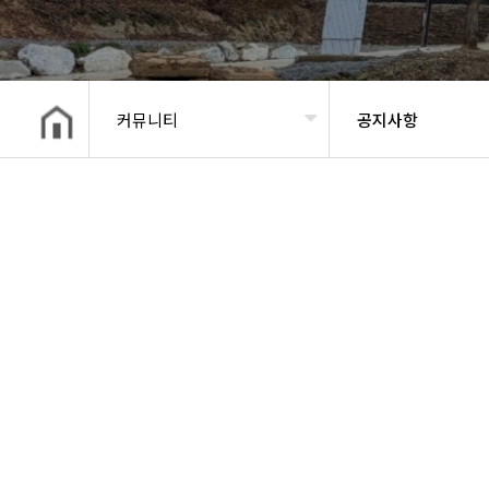
커뮤니티
공지사항