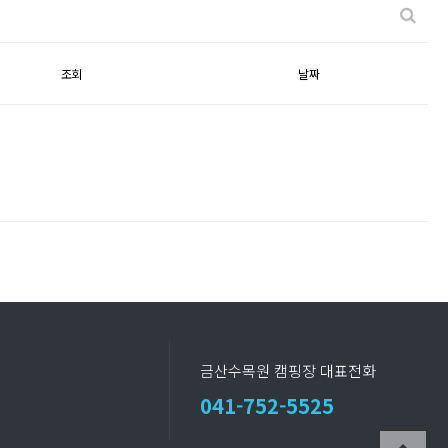
조회
날짜
금산수목원 캠핑장 대표전화
041-752-5525