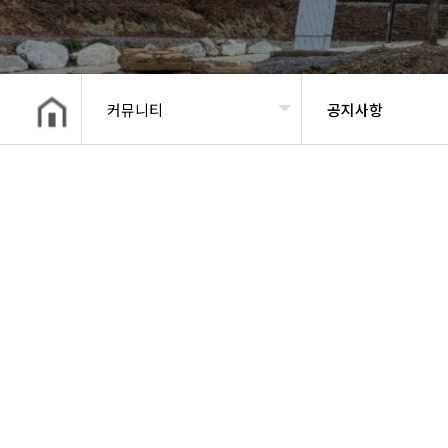
커뮤니티
공지사항