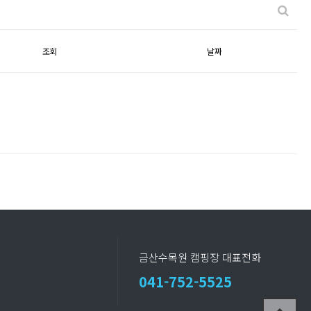
조회
날짜
금산수목원 캠핑장 대표전화
041-752-5525