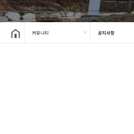
커뮤니티
공지사항