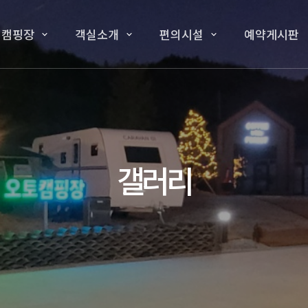
 캠핑장
객실소개
편의시설
예약게시판
갤러리