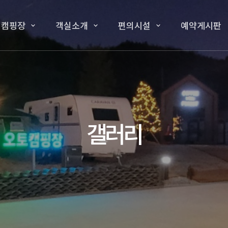
 캠핑장
객실소개
편의시설
예약게시판
갤러리