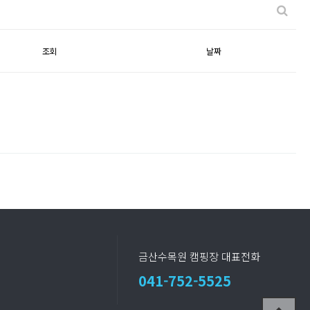
조회
날짜
금산수목원 캠핑장 대표전화
041-752-5525