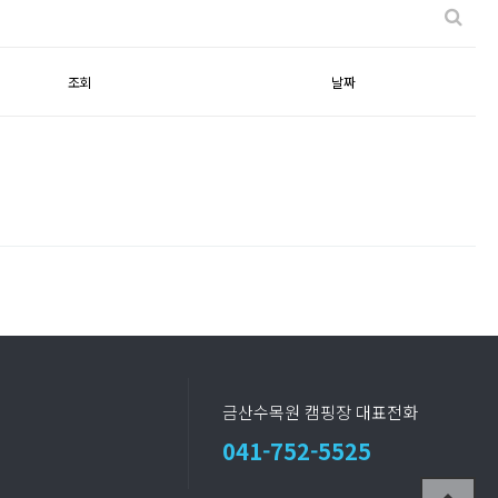
조회
날짜
금산수목원 캠핑장 대표전화
041-752-5525