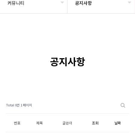
커뮤니티
공지사항
공지사항
Total 0건
1 페이지
번호
제목
글쓴이
조회
날짜