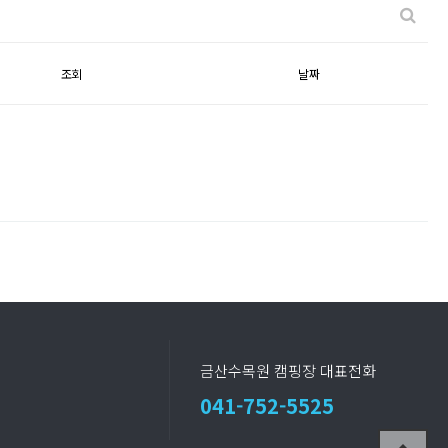
조회
날짜
금산수목원 캠핑장 대표전화
041-752-5525