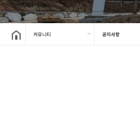
커뮤니티
공지사항