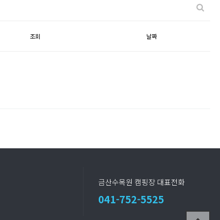
조회
날짜
금산수목원 캠핑장 대표전화
041-752-5525