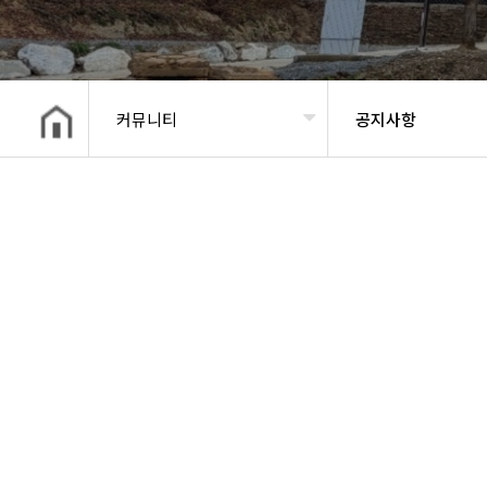
커뮤니티
공지사항