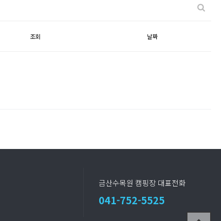
조회
날짜
금산수목원 캠핑장 대표전화
041-752-5525