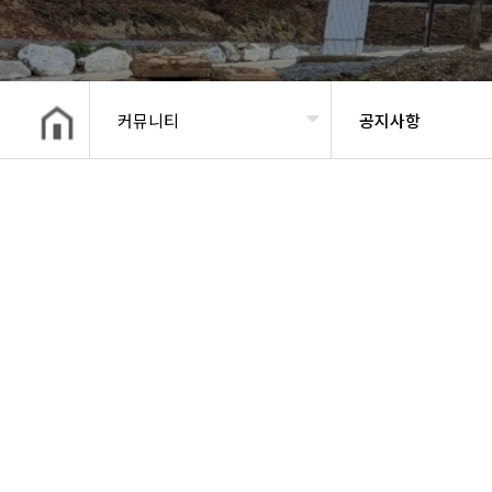
커뮤니티
공지사항