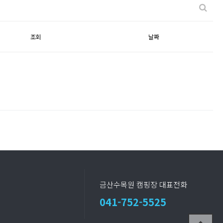
조회
날짜
금산수목원 캠핑장 대표전화
041-752-5525