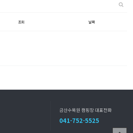
조회
날짜
금산수목원 캠핑장 대표전화
041-752-5525