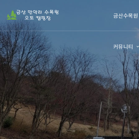
금산수목원
커뮤니티