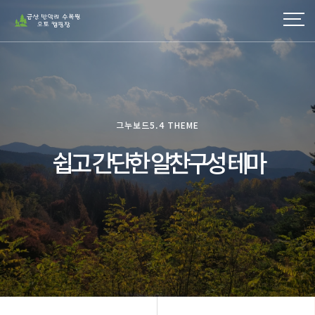
그누보드5.4 THEME
쉽고 간단한 알찬구성 테마