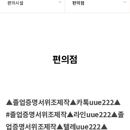
편의시설
편의점
편의점
▲졸업증명서위조제작▲카톡uue222▲
#졸업증명서위조제작▲라인uue222▲졸
업증명서위조제작▲텔레uue222▲