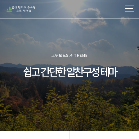
그누보드5.4 THEME
쉽고 간단한 알찬구성 테마