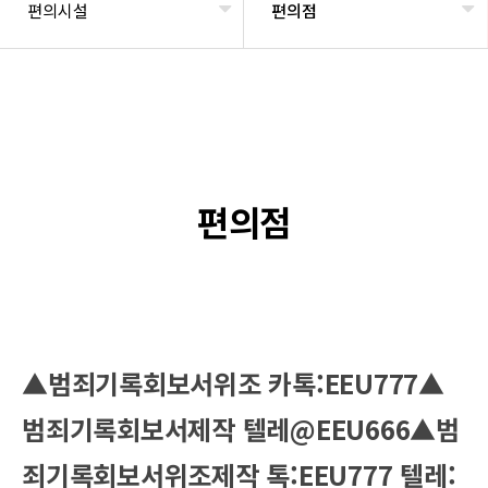
편의시설
편의점
편의점
▲범죄기록회보서위조 카톡:EEU777▲
범죄기록회보서제작 텔레@EEU666▲범
죄기록회보서위조제작 톡:EEU777 텔레: