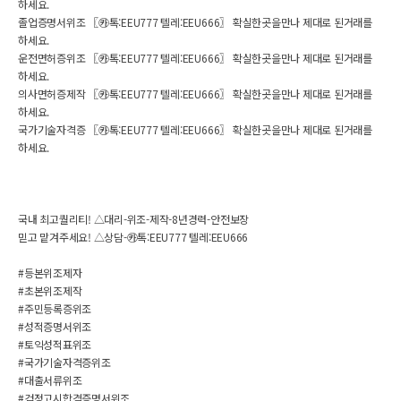
하세요.
졸업증명서위조 〖㉸톡:EEU777 텔레:EEU666〗 확실한곳을만나 제대로 된거래를
하세요.
운전면허증위조 〖㉸톡:EEU777 텔레:EEU666〗 확실한곳을만나 제대로 된거래를
하세요.
의사면허증제작 〖㉸톡:EEU777 텔레:EEU666〗 확실한곳을만나 제대로 된거래를
하세요.
국가기술자격증 〖㉸톡:EEU777 텔레:EEU666〗 확실한곳을만나 제대로 된거래를
하세요.
헤더설정
국내 최고퀄리티! △대리-위조-제작-8년경력-안전보장
믿고 맡겨주세요! △상담-㉸톡:EEU777 텔레:EEU666
#등본위조제자
#초본위조제작
#주민등록증위조
#성적증명서위조
#토익성적표위조
#국가기술자격증위조
#대출서류위조
#검정고시합격증명서위조