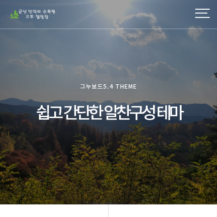
그누보드5.4 THEME
쉽고 간단한 알찬구성 테마