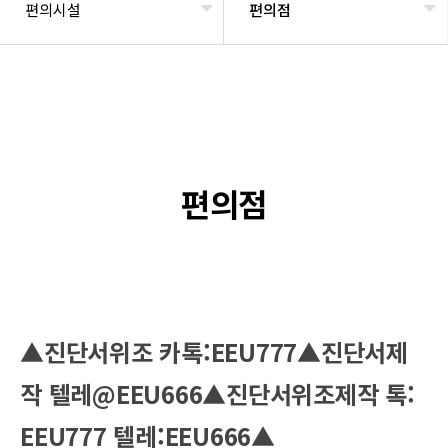
편의시설
편의점
편의점
▲진단서위조 카톡:EEU777▲진단서제
작 텔레@EEU666▲진단서위조제작 톡:
EEU777 텔레:EEU666▲