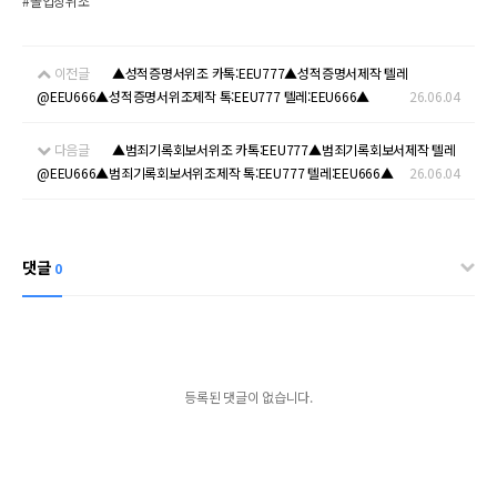
#졸업장위조
이전글
▲성적증명서위조 카톡:EEU777▲성적증명서제작 텔레
@EEU666▲성적증명서위조제작 톡:EEU777 텔레:EEU666▲
26.06.04
다음글
▲범죄기록회보서위조 카톡:EEU777▲범죄기록회보서제작 텔레
@EEU666▲범죄기록회보서위조제작 톡:EEU777 텔레:EEU666▲
26.06.04
댓글
0
등록된 댓글이 없습니다.