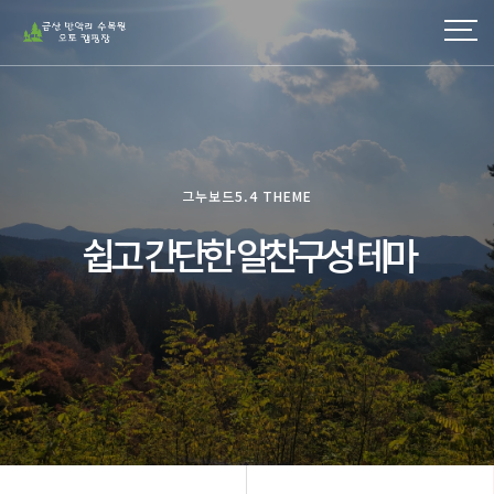
그누보드5.4 THEME
쉽고 간단한 알찬구성 테마