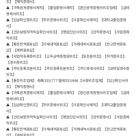
조】【재직증명서】
▲【가족관계증명서제작】【졸업증명서제작】【혼인관계증명서위조업체】【급여
명세서위조】
▲【입금확인증위조】【학위증명서위조】【이혼확인서제작】【대학교졸업증명
서】
▲【건강보험자격득실확인서위조】【병원진단서위조】【성적증명서】【사원증제
작위조】
▲【통장잔액포토샵】【이체내역포토샵】【거래내역서포토샵】【잔고잔액포토
샵】【계좌포토샵】
헤더설정
▲【사업자등록증위조】【소득금액증명원위조】【등초본위조】【자격증위조】
【영수증위조】
▲【주민등록초본위조】【주민등록등본위조】【카드명세서위조】【모바일영수증
위조】
▲【통장위조업체】 ㉸톡:EEU777 텔레:EEU666【서류위조업체】【임신확인서위
조】【재직증명서】
▲【가족관계증명서제작】【졸업증명서제작】【혼인관계증명서위조업체】【급여
명세서위조】
▲【입금확인증위조】【학위증명서위조】【이혼확인서제작】【대학교졸업증명
서】
▲【건강보험자격득실확인서위조】【병원진단서위조】【성적증명서】【사원증제
작위조】
▲【통장잔액포토샵】【이체내역포토샵】【거래내역서포토샵】【잔고잔액포토
샵】【계좌포토샵】