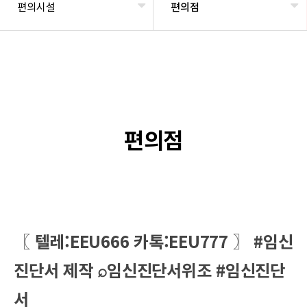
편의시설
편의점
편의점
〖 텔레:EEU666 카톡:EEU777 〗 #임신
진단서 제작 ⌕임신진단서위조 #임신진단
서